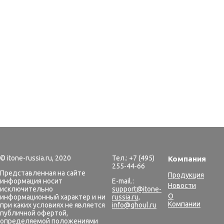
© itone-russia.ru, 2020
Тел.: +7 (495)
Компания
255-44-66
Представленная на сайте
Продукция
информация носит
E-mail.:
Новости
исключительно
support@itone-
О
информационный характер и ни
russia.ru,
Компании
при каких условиях не является
info@ghoul.ru
публичной офертой,
определяемой положениями