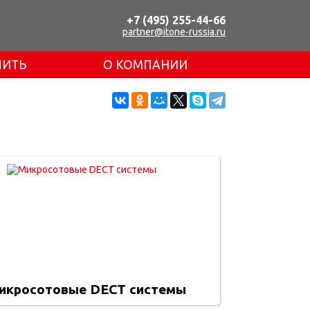
+7 (495) 255-44-66
partner@itone-russia.ru
ПИТЬ
О КОМПАНИИ
икросотовые DECT системы