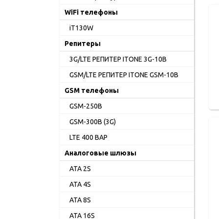
WiFi телефоны
iT130W
Репитеры
3G/LTE РЕПИТЕР ITONE 3G-10B
GSM/LTE РЕПИТЕР ITONE GSM-10B
GSM телефоны
GSM-250B
GSM-300B (3G)
LTE 400 BAP
Аналоговые шлюзы
ATA 2S
ATA 4S
ATA 8S
ATA 16S