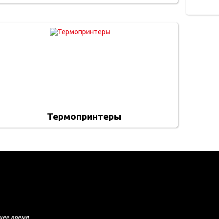
Термопринтеры
шее время