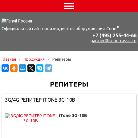
®
Официальный сайт производителя оборудования iTone
+7 (495) 255-44-66
partner@itone-russia.ru
Главная
-
Продукция
-
Репитеры
РЕПИТЕРЫ
3G/4G РЕПИТЕР ITONE 3G-10B
iTone 3G-10B