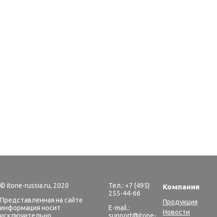
© itone-russia.ru, 2020
Тел.: +7 (495)
Компания
255-44-66
Представленная на сайте
Продукция
информация носит
E-mail.:
Новости
исключительно
support@itone-